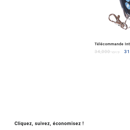
Télécommande Inte
Le
Fil À 6 Fonctions
34,000
د.ت
pr
ini
éta
Cliquez, suivez, économisez !