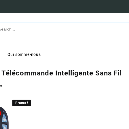
Qui somme-nous
:
Télécommande Intelligente Sans Fil
at
Promo !