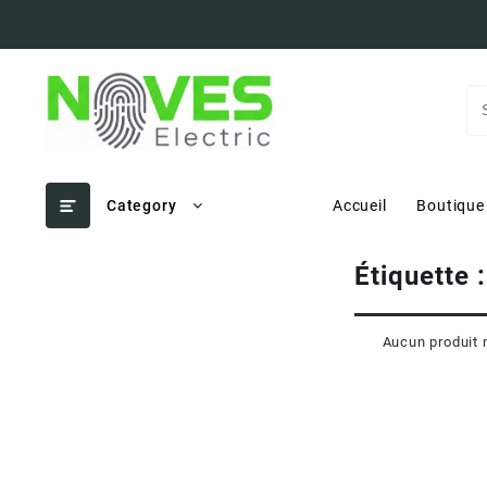
Skip
to
content
Category
Accueil
Boutique
Étiquette 
Aucun produit 